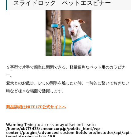
スライドロック ペットエスビナー
Ｓ字型で片手で簡単に開閉できる、軽量便利なペット用のカラビナ
ー。
愛犬とのお散歩、少しの間手を離したい時、一時的に繋いでおきたい
時など様々な場面で活躍します。
商品詳細はNITE IZE公式サイトへ
Warning
: Trying to access array offset on false in
/home/xb717433/cmooncorp.jp/public_html/wp-
content/plugins/advanced-custom-fields-pro/includes/api/api-
template.php
on line
499