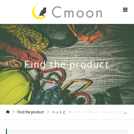
Find the product
Find the product
ペットと
スライドロック ペットエスビナー
ホーム