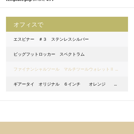
オフィスで
エスビナー ＃３ ステンレスシルバー
ビッグフットロッカー スペクトラム
ファイナンシャルツール マルチツールウォレットⅡ ブラック
ギアータイ オリジナル ６インチ オレンジ ２Ｐ