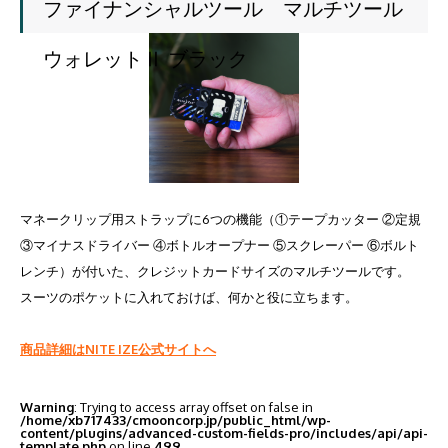
ファイナンシャルツール マルチツール
ウォレットⅡ ブラック
マネークリップ用ストラップに6つの機能（①テープカッター ②定規
③マイナスドライバー ④ボトルオープナー ⑤スクレーパー ⑥ボルト
レンチ）が付いた、クレジットカードサイズのマルチツールです。
スーツのポケットに入れておけば、何かと役に立ちます。
商品詳細はNITE IZE公式サイトへ
Warning
: Trying to access array offset on false in
/home/xb717433/cmooncorp.jp/public_html/wp-
content/plugins/advanced-custom-fields-pro/includes/api/api-
template.php
on line
499