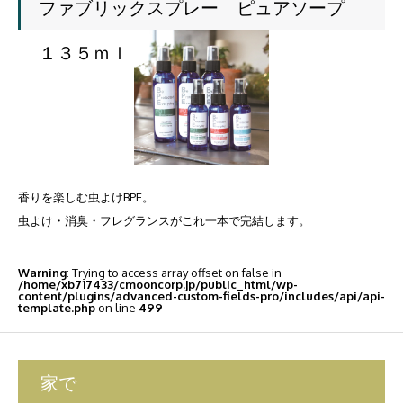
ファブリックスプレー ピュアソープ
１３５ｍｌ
香りを楽しむ虫よけBPE。
虫よけ・消臭・フレグランスがこれ一本で完結します。
Warning
: Trying to access array offset on false in
/home/xb717433/cmooncorp.jp/public_html/wp-
content/plugins/advanced-custom-fields-pro/includes/api/api-
template.php
on line
499
家で