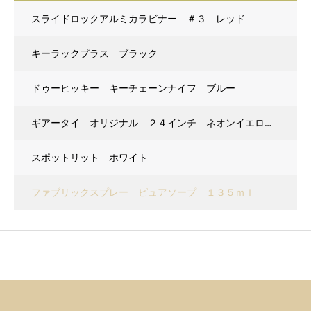
スライドロックアルミカラビナー ＃３ レッド
キーラックプラス ブラック
ドゥーヒッキー キーチェーンナイフ ブルー
ギアータイ オリジナル ２４インチ ネオンイエロー ２Ｐ
スポットリット ホワイト
ファブリックスプレー ピュアソープ １３５ｍｌ