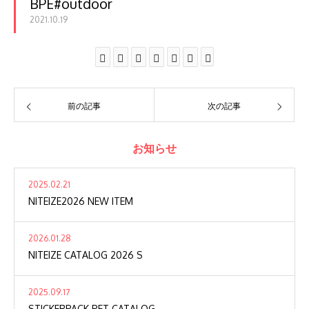
BPE#outdoor
2021.10.19
前の記事
次の記事
お知らせ
2025.02.21
NITEIZE2026 NEW ITEM
2026.01.28
NITEIZE CATALOG 2026 S
2025.09.17
STICKERPACK PET CATALOG