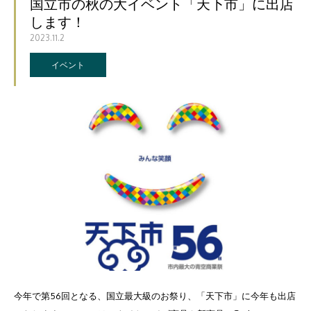
国立市の秋の大イベント「天下市」に出店
します！
2023.11.2
イベント
今年で第56回となる、国立最大級のお祭り、「天下市」に今年も出店