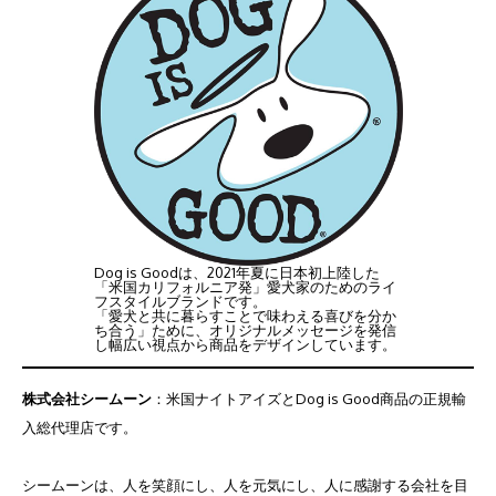
Dog is Goodは、2021年夏に日本初上陸した
「米国カリフォルニア発」愛犬家のためのライ
フスタイルブランドです。
「愛犬と共に暮らすことで味わえる喜びを分か
ち合う」ために、オリジナルメッセージを発信
し幅広い視点から商品をデザインしています。
株式会社シームーン
：米国ナイトアイズとDog is Good商品の正規輸
入総代理店です。
シームーンは、人を笑顔にし、人を元気にし、人に感謝する会社を目