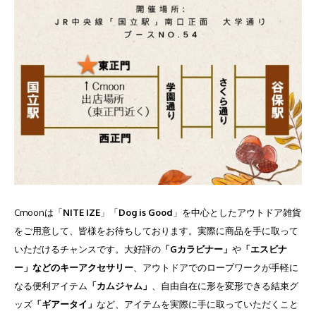
Cmoonは「
NITE IZE
」「
Dog is Good
」を中心としたアウトドア雑貨
をご用意して、皆様をお待ちしております。実際に商品を手に取って
いただけるチャンスです。大好評の
「Gカラビナー」
や
「エスビナ
ー」などのキーアクセサリー
、アウトドアでのロープワークが手軽に
なる便利アイテム
「カムジャム」
、自由自在に形を変形できる結束グ
ッズ
「ギアータイ」
など、アイテムを実際に手に取っていただくこと