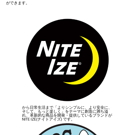
ができます。
から日常生活まで「よりシンプルに、より安全に、
そして、もっと楽しく」をテーマに創造に満ち溢
れ、革新的な商品を開発・提供しているブランドが
NITE IZE(ナイトアイズ) です。