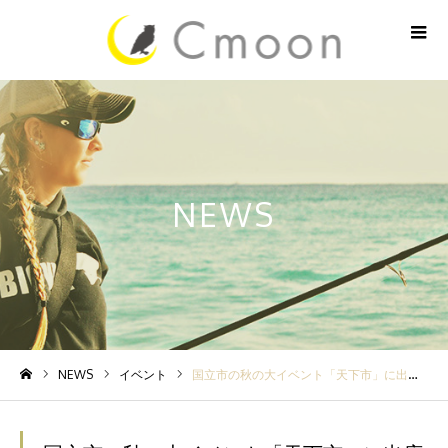
NEWS
NEWS
イベント
国立市の秋の大イベント「天下市」に出店します！
ホーム